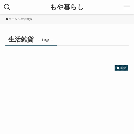
もや暮らし
ホーム
生活雑貨
生活雑貨
– tag –
雑貨