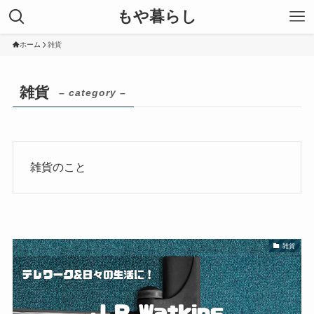
もや暮らし
ホーム
雑貨
雑貨
– category –
雑貨のこと
雑貨